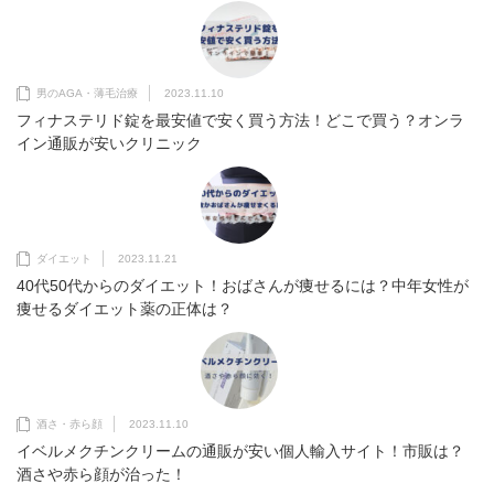
男のAGA・薄毛治療
2023.11.10
フィナステリド錠を最安値で安く買う方法！どこで買う？オンラ
イン通販が安いクリニック
ダイエット
2023.11.21
40代50代からのダイエット！おばさんが痩せるには？中年女性が
痩せるダイエット薬の正体は？
酒さ・赤ら顔
2023.11.10
イベルメクチンクリームの通販が安い個人輸入サイト！市販は？
酒さや赤ら顔が治った！