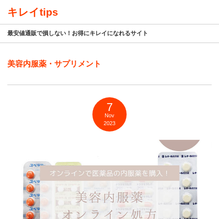
キレイtips
最安値通販で損しない！お得にキレイになれるサイト
美容内服薬・サプリメント
7
Nov
2023